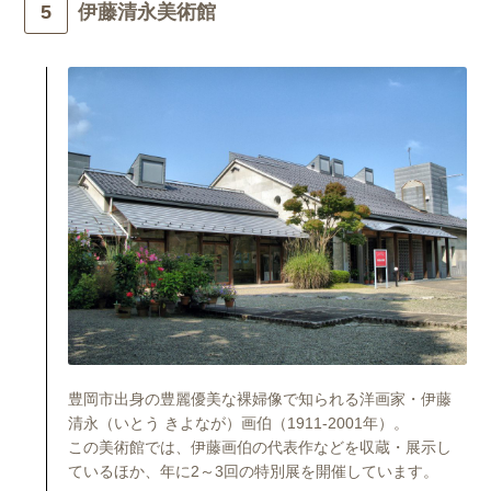
伊藤清永美術館
豊岡市出身の豊麗優美な裸婦像で知られる洋画家・伊藤
清永（いとう きよなが）画伯（1911-2001年）。
この美術館では、伊藤画伯の代表作などを収蔵・展示し
ているほか、年に2～3回の特別展を開催しています。