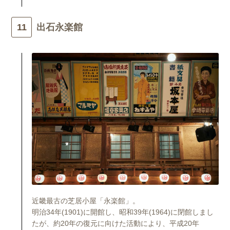
出石永楽館
近畿最古の芝居小屋「永楽館」。
明治34年(1901)に開館し、昭和39年(1964)に閉館しまし
たが、約20年の復元に向けた活動により、平成20年