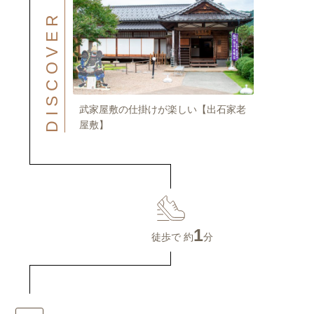
DISCOVER
武家屋敷の仕掛けが楽しい【出石家老
屋敷】
1
徒歩で 約
分