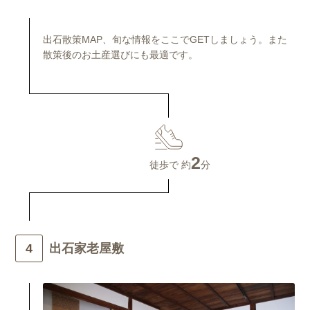
出石散策MAP、旬な情報をここでGETしましょう。また
散策後のお土産選びにも最適です。
2
徒歩で 約
分
出石家老屋敷