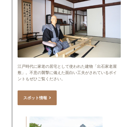
江戸時代に家老の居宅として使われた建物「出石家老屋
敷」。不意の襲撃に備えた面白い工夫がされているポイ
ントもぜひご覧ください。
スポット情報