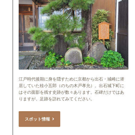
江戸時代後期に身を隠すために京都から出石・城崎に潜
居していた桂小五郎（のちの木戸孝允）。出石城下町に
はその面影を残す史跡が数々あります。石碑だけではあ
りますが、足跡を訪れてみてください。
スポット情報