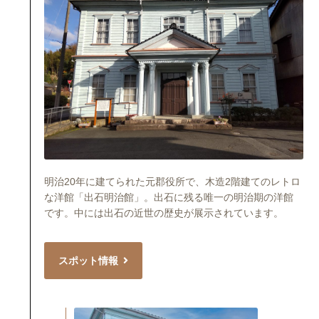
明治20年に建てられた元郡役所で、木造2階建てのレトロ
な洋館「出石明治館」。出石に残る唯一の明治期の洋館
です。中には出石の近世の歴史が展示されています。
スポット情報