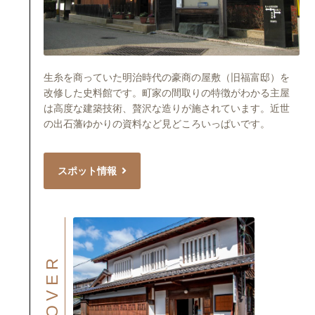
生糸を商っていた明治時代の豪商の屋敷（旧福富邸）を
改修した史料館です。町家の間取りの特徴がわかる主屋
は高度な建築技術、贅沢な造りが施されています。近世
の出石藩ゆかりの資料など見どころいっぱいです。
スポット情報
DISCOVER