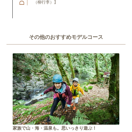
（柳行李）】
その他のおすすめモデルコース
家族で山・海・温泉も。思いっきり遊ぶ！