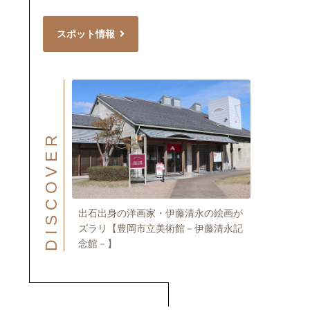
スポット情報
DISCOVER
出石出身の洋画家・伊藤清永の絵画が
ズラリ【豊岡市立美術館－伊藤清永記
念館－】