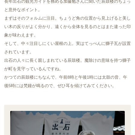
長年出石の観光ガイドを務める加藤勉さんに聞いた辰鼓楼のちょっ
と意外なポイント。
まずはそのフォルムに注目。ちょうど角の位置から見上げると美し
い木の反りがよく分かり、遠くから全体を見るのとはまた違った印
象が味わえます。
そして、中々注目しにくい屋根の上。実はてっぺんに獅子瓦が設置
されています。
出石の人々に長く親しまれている辰鼓楼。魔除けの意味を持つ獅子
が町を見守っているんですね。
かつての辰鼓楼にちなんで、午前8時と午後1時には太鼓の音、午
後5時には梵鐘が鳴るので、ぜひ耳を傾けてみてください。