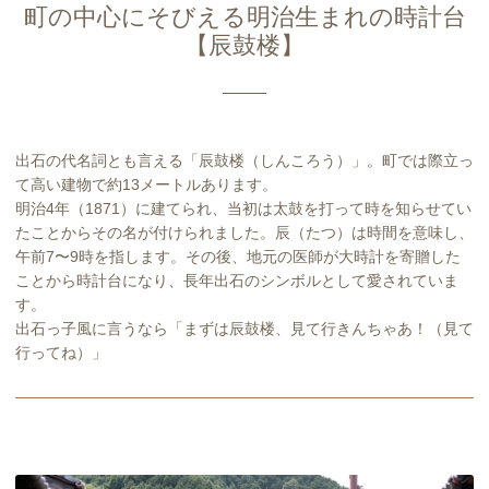
町の中心にそびえる明治生まれの時計台
【辰鼓楼】
出石の代名詞とも言える「辰鼓楼（しんころう）」。町では際立っ
て高い建物で約13メートルあります。
明治4年（1871）に建てられ、当初は太鼓を打って時を知らせてい
たことからその名が付けられました。辰（たつ）は時間を意味し、
午前7〜9時を指します。その後、地元の医師が大時計を寄贈した
ことから時計台になり、長年出石のシンボルとして愛されていま
す。
出石っ子風に言うなら「まずは辰鼓楼、見て行きんちゃあ！（見て
行ってね）」