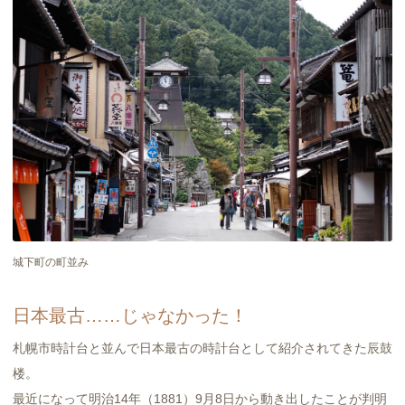
城下町の町並み
日本最古……じゃなかった！
札幌市時計台と並んで日本最古の時計台として紹介されてきた辰鼓
楼。
最近になって明治14年（1881）9月8日から動き出したことが判明