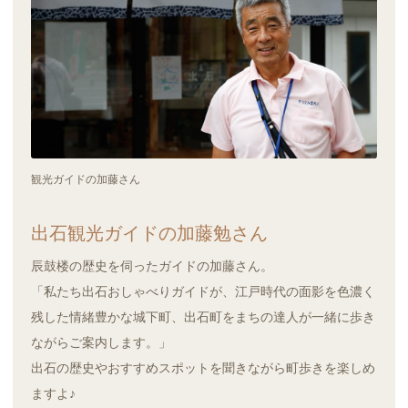
観光ガイドの加藤さん
出石観光ガイドの加藤勉さん
辰鼓楼の歴史を伺ったガイドの加藤さん。
「私たち出石おしゃべりガイドが、江戸時代の面影を色濃く
残した情緒豊かな城下町、出石町をまちの達人が一緒に歩き
ながらご案内します。」
出石の歴史やおすすめスポットを聞きながら町歩きを楽しめ
ますよ♪