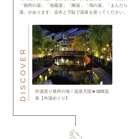
「御所の湯」「地蔵湯」「柳湯」「鴻の湯」「まんだら
湯」があります。浴衣と下駄で温泉を巡ってください。
DISCOVER
外湯巡り発祥の地！温泉天国★城崎温
泉【外湯めぐり】