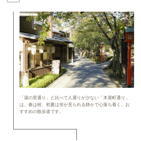
「湯の里通り」と比べて人通りが少ない「木屋町通り」
は、春は桜、初夏は蛍が見られる静かで心落ち着く、お
すすめの散歩道です。