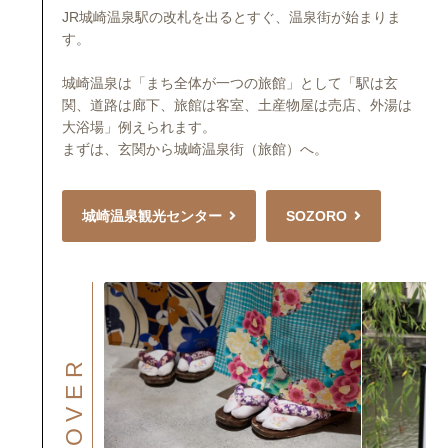
JR城崎温泉駅の改札を出るとすぐ、温泉街が始まりま
す。
城崎温泉は「まち全体が一つの旅館」として「駅は玄
関、道路は廊下、旅館は客室、土産物屋は売店、外湯は
大浴場」例えられます。
まずは、玄関から城崎温泉街（旅館）へ。
城崎温泉観光センター
SOZORO
DISCOVER