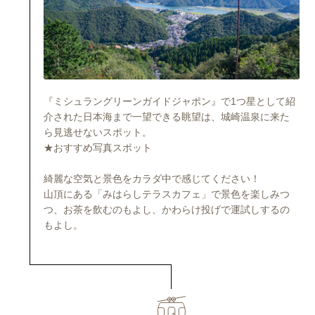
『ミシュラングリーンガイドジャポン』で1つ星として紹
介された日本海まで一望できる眺望は、城崎温泉に来た
ら見逃せないスポット。
★おすすめ写真スポット
綺麗な空気と景色をカラダ中で感じてください！
山頂にある「みはらしテラスカフェ」で景色を楽しみつ
つ、お茶を飲むのもよし、かわらけ投げで運試しするの
もよし。