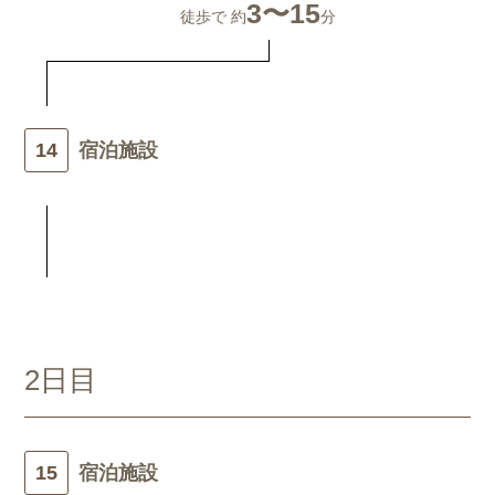
3〜15
徒歩で 約
分
宿泊施設
2日目
宿泊施設