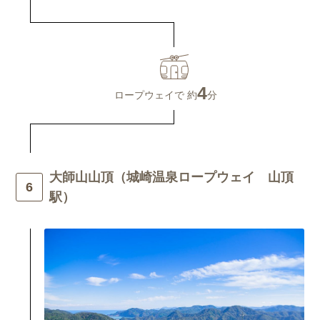
4
ロープウェイで 約
分
大師山山頂（城崎温泉ロープウェイ 山頂
駅）