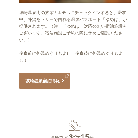
城崎温泉街の旅館 / ホテルにチェックインすると、滞在
中、外湯をフリーで回れる温泉パスポート「ゆめぱ」が
提供されます。（注：「ゆめぱ」対応の無い宿泊施設も
ございます。宿泊施設ご予約の際に予めご確認くださ
い。）
夕食前に外湯めぐりもよし、夕食後に外湯めぐりもよ
し！
城崎温泉宿泊情報
3〜15
徒歩で 約
分