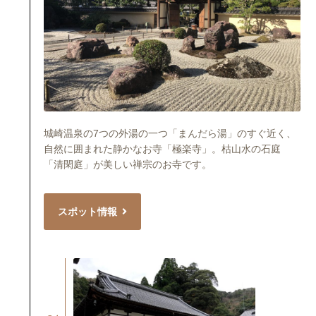
城崎温泉の7つの外湯の一つ「まんだら湯」のすぐ近く、
自然に囲まれた静かなお寺「極楽寺」。枯山水の石庭
「清閑庭」が美しい禅宗のお寺です。
スポット情報