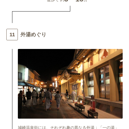
外湯めぐり
城崎温泉街には、それぞれ趣の異なる外湯：「一の湯」