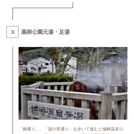
薬師公園元湯・足湯
「柳通り」、「湯の里通り」を歩いて進むと城崎温泉ロ