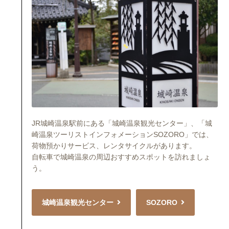
JR城崎温泉駅前にある「城崎温泉観光センター」、「城
崎温泉ツーリストインフォメーションSOZORO」では、
荷物預かりサービス、レンタサイクルがあります。
自転車で城崎温泉の周辺おすすめスポットを訪れましょ
う。
城崎温泉観光センター
SOZORO