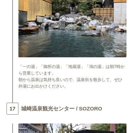
「一の湯」「御所の湯」「地蔵湯」「鴻の湯」は朝7時か
ら営業しています。
朝から温泉は気持ち良いので、温泉街を散歩して、ぜひ
外湯にお出かけください。
城崎温泉観光センター / SOZORO