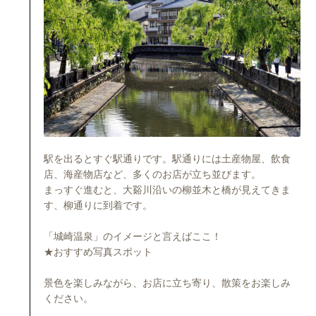
駅を出るとすぐ駅通りです。駅通りには土産物屋、飲食
店、海産物店など、多くのお店が立ち並びます。
まっすぐ進むと、大谿川沿いの柳並木と橋が見えてきま
す、柳通りに到着です。
「城崎温泉」のイメージと言えばここ！
★おすすめ写真スポット
景色を楽しみながら、お店に立ち寄り、散策をお楽しみ
ください。