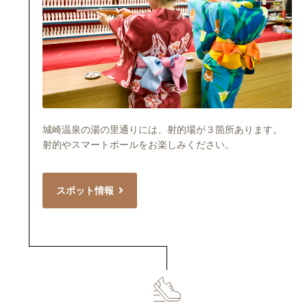
城崎温泉の湯の里通りには、射的場が３箇所あります。
射的やスマートボールをお楽しみください。
スポット情報