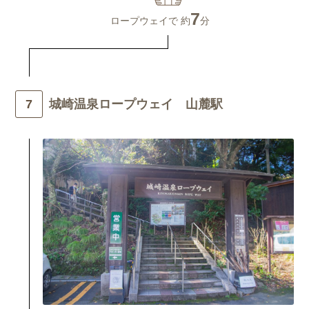
7
ロープウェイで 約
分
城崎温泉ロープウェイ 山麓駅