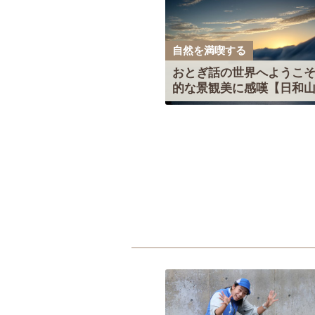
自然を満喫する
おとぎ話の世界へようこ
的な景観美に感嘆【日和