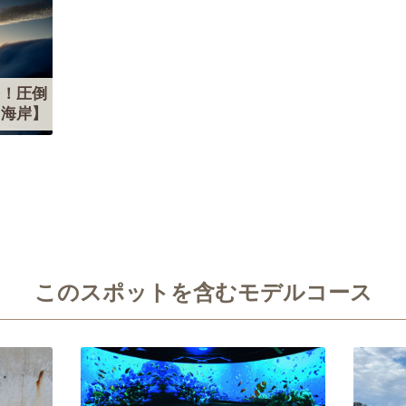
そ！圧倒
山海岸】
このスポットを含むモデルコース