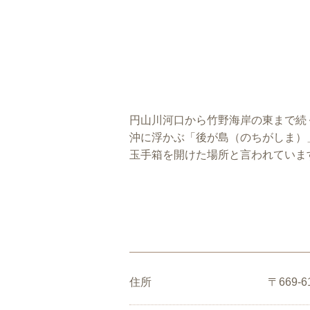
円山川河口から竹野海岸の東まで続
沖に浮かぶ「後が島（のちがしま）
玉手箱を開けた場所と言われていま
住所
〒669-