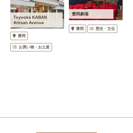
豊岡劇場
Toyooka KABAN
Artisan Avenue
豊岡
歴史・文化
豊岡
お買い物・お土産