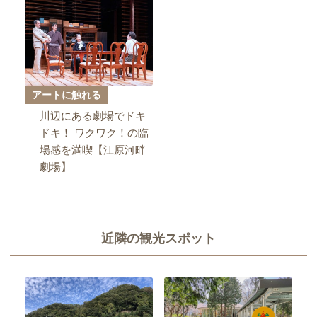
アートに触れる
川辺にある劇場でドキ
ドキ！ ワクワク！の臨
場感を満喫【江原河畔
劇場】
近隣の観光スポット