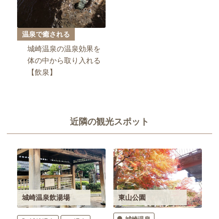
温泉で癒される
城崎温泉の温泉効果を
体の中から取り入れる
【飲泉】
近隣の観光スポット
東山公園
城崎温泉飲湯場