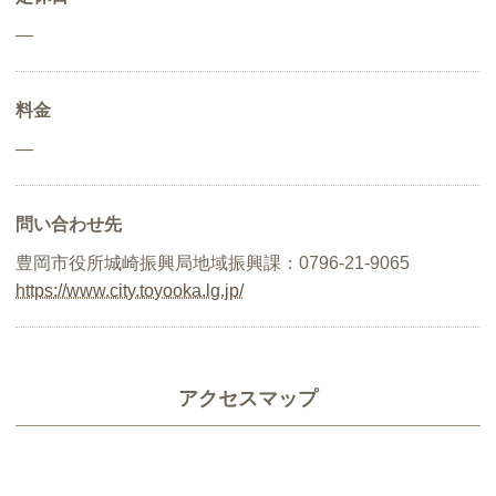
―
料金
―
問い合わせ先
豊岡市役所城崎振興局地域振興課：0796-21-9065
https://www.city.toyooka.lg.jp/
アクセスマップ