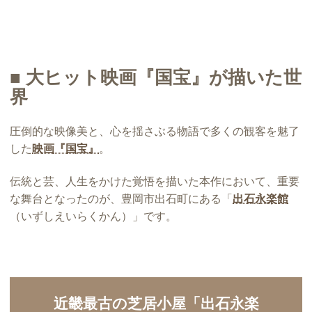
■ 大ヒット映画『国宝』が描いた世
界
圧倒的な映像美と、心を揺さぶる物語で多くの観客を魅了
した
映画『国宝』
。
伝統と芸、人生をかけた覚悟を描いた本作において、重要
な舞台となったのが、豊岡市出石町にある「
出石永楽館
（いずしえいらくかん）」です。
近畿最古の芝居小屋「出石永楽