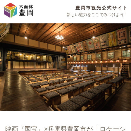
豊岡市観光公式サイト
新しい魅力をここでみつけよう！
映画『国宝』×兵庫県豊岡市が「ロケーシ