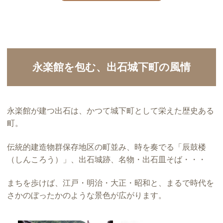
永楽館を包む、出石城下町の風情
永楽館が建つ出石は、かつて城下町として栄えた歴史ある
町。
伝統的建造物群保存地区の町並み、時を奏でる「辰鼓楼
（しんころう）」、出石城跡、名物・出石皿そば・・・
まちを歩けば、江戸・明治・大正・昭和と、まるで時代を
さかのぼったかのような景色が広がります。