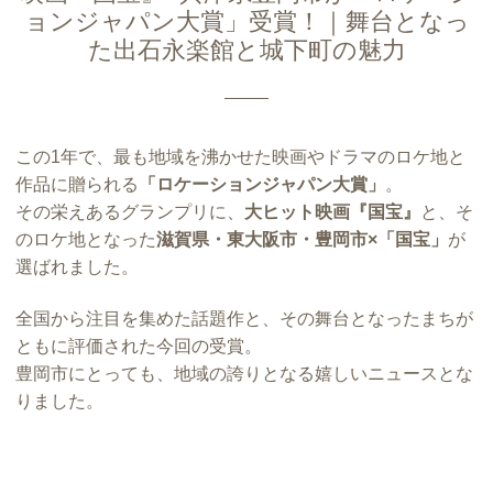
ョンジャパン大賞」受賞！｜舞台となっ
た出石永楽館と城下町の魅力
この1年で、最も地域を沸かせた映画やドラマのロケ地と
作品に贈られる
「ロケーションジャパン大賞」
。
その栄えあるグランプリに、
大ヒット映画『国宝』
と、そ
のロケ地となった
滋賀県・東大阪市・豊岡市×「国宝」
が
選ばれました。
全国から注目を集めた話題作と、その舞台となったまちが
ともに評価された今回の受賞。
豊岡市にとっても、地域の誇りとなる嬉しいニュースとな
りました。