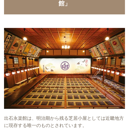
館」
出石永楽館は、明治期から残る芝居小屋としては近畿地方
に現存する唯一のものとされています。