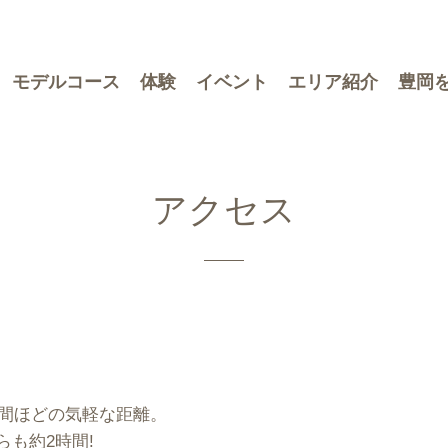
モデルコース
体験
イベント
エリア紹介
豊岡
アクセス
時間ほどの気軽な距離。
も約2時間!