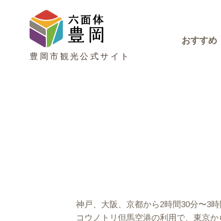
おすすめ
豊岡市観光公式サイト
神戸、大阪、京都から2時間30分〜3
コウノトリ但馬空港の利用で、東京から