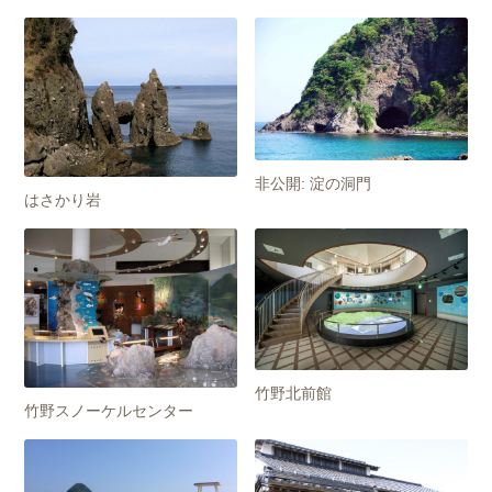
非公開: 淀の洞門
はさかり岩
竹野北前館
竹野スノーケルセンター