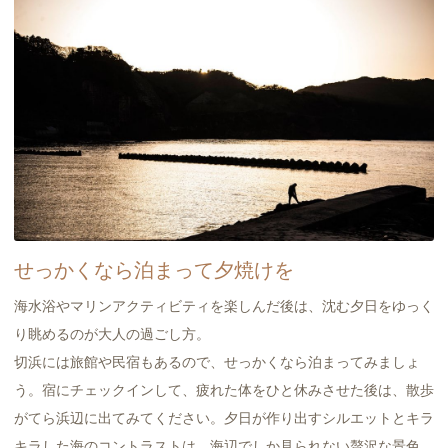
せっかくなら泊まって夕焼けを
海水浴やマリンアクティビティを楽しんだ後は、沈む夕日をゆっく
り眺めるのが大人の過ごし方。
切浜には旅館や民宿もあるので、せっかくなら泊まってみましょ
う。宿にチェックインして、疲れた体をひと休みさせた後は、散歩
がてら浜辺に出てみてください。夕日が作り出すシルエットとキラ
キラした海のコントラストは、海辺でしか見られない贅沢な景色。