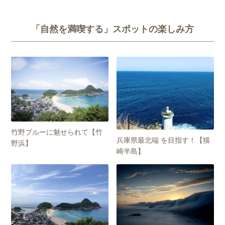
「自然を満喫する」スポットの楽しみ方
竹野ブルーに魅せられて【竹
兵庫県最北端 を目指す！【猫
野浜】
崎半島】