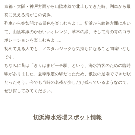
京都・大阪・神戸方面から山陰本線で北上してきた時、列車から最
初に見える海がこの切浜。
列車から突如開ける景色を楽しむもよし。切浜から線路方面に歩い
て、山陰本線のかわいいオレンジ、草木の緑、そして海の青のコラ
ボレーションを楽しむもよし。
初めて見る人でも、ノスタルジックな気持ちになること間違いなし
です。
ちなみに昔は「きりはまビーチ駅」という、海水浴客のための臨時
駅がありました。夏季限定の駅だったため、仮設の足場でできた駅
だったそう。今でも当時の名残が少しだけ残っているようなので、
ぜひ探してみてください。
切浜海水浴場スポット情報