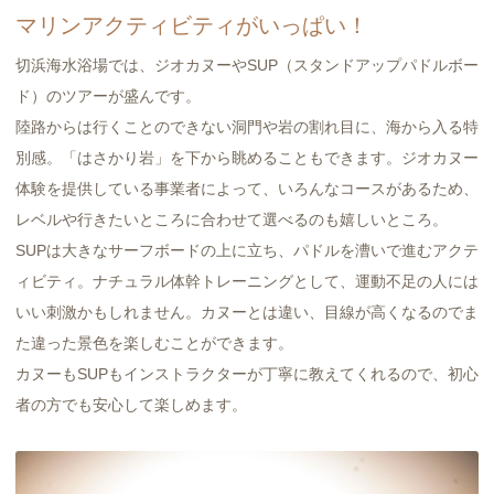
マリンアクティビティがいっぱい！
切浜海水浴場では、ジオカヌーやSUP（スタンドアップパドルボー
ド）のツアーが盛んです。
陸路からは行くことのできない洞門や岩の割れ目に、海から入る特
別感。「はさかり岩」を下から眺めることもできます。ジオカヌー
体験を提供している事業者によって、いろんなコースがあるため、
レベルや行きたいところに合わせて選べるのも嬉しいところ。
SUPは大きなサーフボードの上に立ち、パドルを漕いで進むアクテ
ィビティ。ナチュラル体幹トレーニングとして、運動不足の人には
いい刺激かもしれません。カヌーとは違い、目線が高くなるのでま
た違った景色を楽しむことができます。
カヌーもSUPもインストラクターが丁寧に教えてくれるので、初心
者の方でも安心して楽しめます。