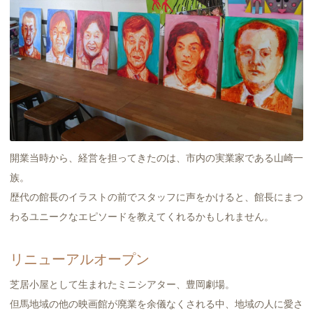
開業当時から、経営を担ってきたのは、市内の実業家である山崎一
族。
歴代の館長のイラストの前でスタッフに声をかけると、館長にまつ
わるユニークなエピソードを教えてくれるかもしれません。
リニューアルオープン
芝居小屋として生まれたミニシアター、豊岡劇場。
但馬地域の他の映画館が廃業を余儀なくされる中、地域の人に愛さ