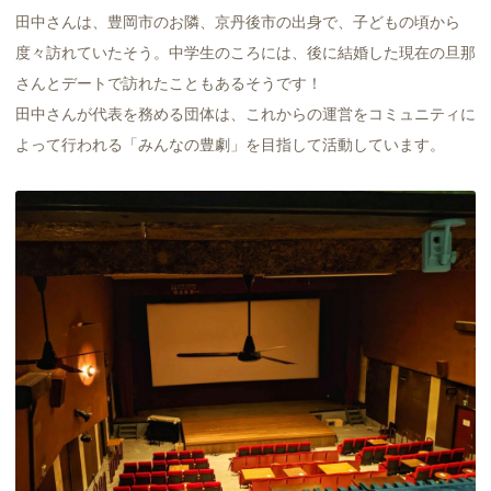
田中さんは、豊岡市のお隣、京丹後市の出身で、子どもの頃から
度々訪れていたそう。中学生のころには、後に結婚した現在の旦那
さんとデートで訪れたこともあるそうです！
田中さんが代表を務める団体は、これからの運営をコミュニティに
よって行われる「みんなの豊劇」を目指して活動しています。