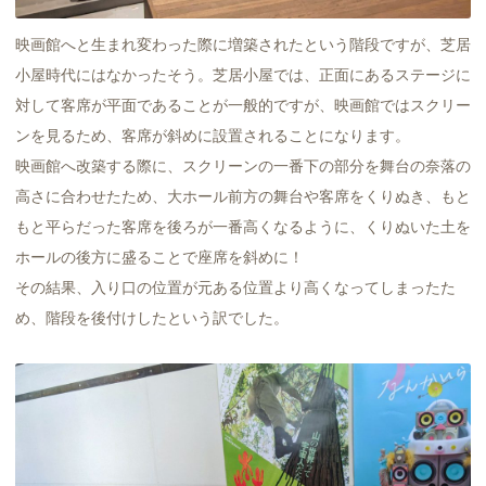
映画館へと生まれ変わった際に増築されたという階段ですが、芝居
小屋時代にはなかったそう。芝居小屋では、正面にあるステージに
対して客席が平面であることが一般的ですが、映画館ではスクリー
ンを見るため、客席が斜めに設置されることになります。
映画館へ改築する際に、スクリーンの一番下の部分を舞台の奈落の
高さに合わせたため、大ホール前方の舞台や客席をくりぬき、もと
もと平らだった客席を後ろが一番高くなるように、くりぬいた土を
ホールの後方に盛ることで座席を斜めに！
その結果、入り口の位置が元ある位置より高くなってしまったた
め、階段を後付けしたという訳でした。