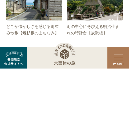
どこか懐かしさを感じる町並
町の中心にそびえる明治生ま
み散歩【焼杉板のまちなみ】
れの時計台【辰鼓楼】
近くの観光スポット
小田井縣神社
カバンストリート