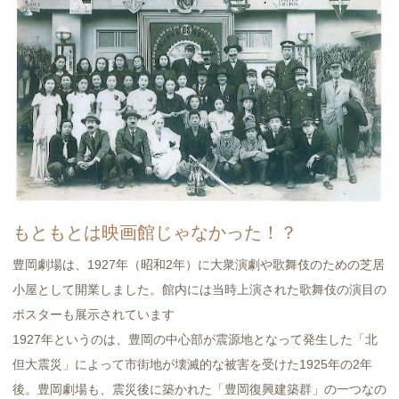
もともとは映画館じゃなかった！？
豊岡劇場は、1927年（昭和2年）に大衆演劇や歌舞伎のための芝居
小屋として開業しました。館内には当時上演された歌舞伎の演目の
ポスターも展示されています
1927年というのは、豊岡の中心部が震源地となって発生した「北
但大震災」によって市街地が壊滅的な被害を受けた1925年の2年
後。豊岡劇場も、震災後に築かれた「豊岡復興建築群」の一つなの