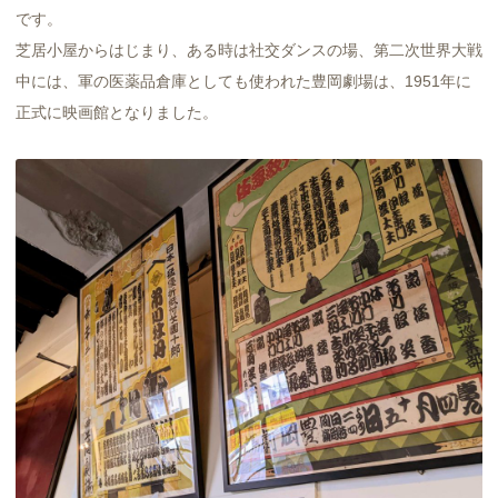
です。
芝居小屋からはじまり、ある時は社交ダンスの場、第二次世界大戦
中には、軍の医薬品倉庫としても使われた豊岡劇場は、1951年に
正式に映画館となりました。