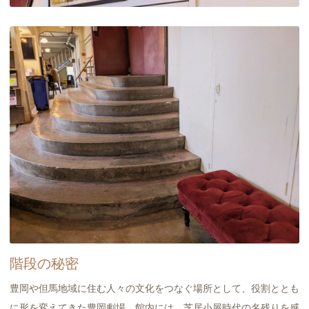
階段の秘密
豊岡や但馬地域に住む人々の文化をつなぐ場所として、役割ととも
に形を変えてきた豊岡劇場。館内には、芝居小屋時代の名残りを感