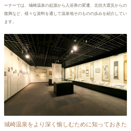
ーナーでは、城崎温泉の起源から入浴券の変遷、北但大震災からの
復興など、様々な資料を通して温泉地そのものの歩みを紹介してい
ます。
城崎温泉をより深く愉しむために知っておきた