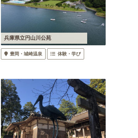
兵庫県立円山川公苑
豊岡
城崎温泉
体験・学び