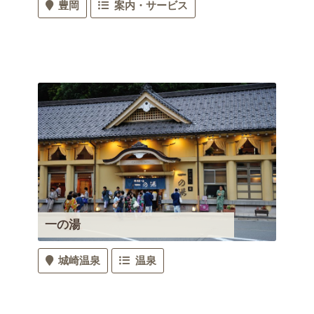
豊岡
案内・サービス
一の湯
城崎温泉
温泉