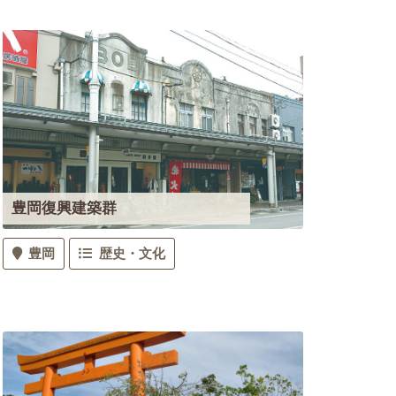
豊岡復興建築群
豊岡
歴史・文化