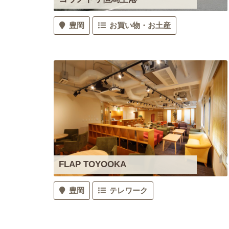
豊岡
お買い物・お土産
FLAP TOYOOKA
豊岡
テレワーク