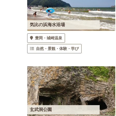
気比の浜海水浴場
豊岡
城崎温泉
自然・景観
体験・学び
玄武洞公園