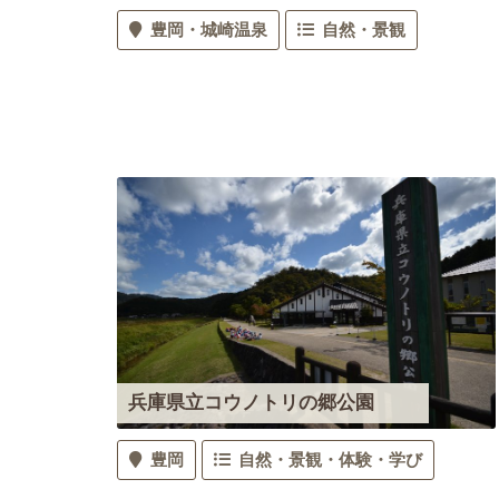
豊岡
城崎温泉
自然・景観
兵庫県立コウノトリの郷公園
豊岡
自然・景観
体験・学び