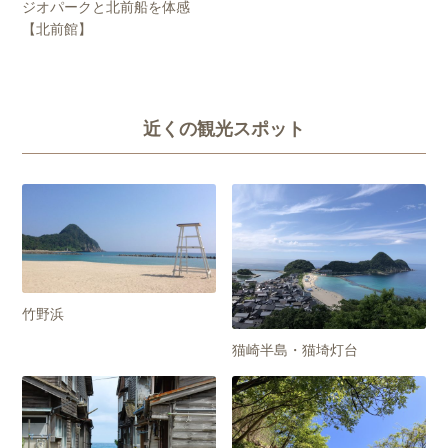
ジオパークと北前船を体感
【北前館】
近くの観光スポット
竹野浜
猫崎半島・猫埼灯台