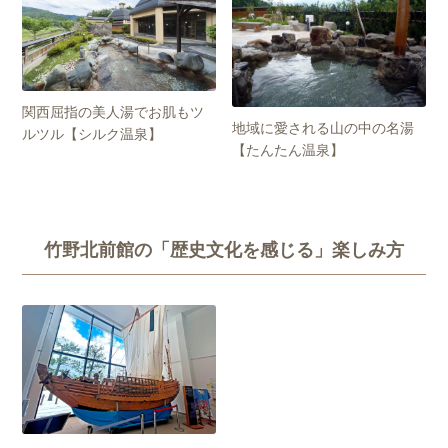
関西屈指の美人湯でお肌もツ
地域に愛される山の中の名湯
ルツル【シルク温泉】
【たんたん温泉】
竹野北前館の「歴史文化を感じる」楽しみ方