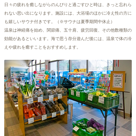
日々の疲れを癒しながらのんびりと過ごすひと時は、きっと忘れら
れない思い出になります。施設には、大浴場のほかに冷え性の方に
も嬉しいサウナ付きです。（※サウナは夏季期間中休止）
温泉は神経痛を始め、関節痛、五十肩、疲労回復、その他数種類の
効能があるといいます。海で思う存分遊んだ後には、温泉で体の冷
えや疲れを癒すことをおすすめします。