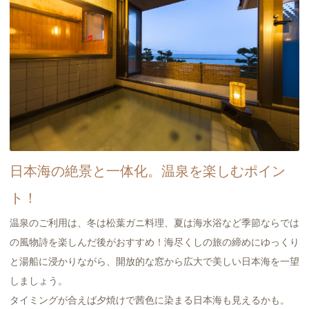
日本海の絶景と一体化。温泉を楽しむポイン
ト！
温泉のご利用は、冬は松葉ガニ料理、夏は海水浴など季節ならでは
の風物詩を楽しんだ後がおすすめ！海尽くしの旅の締めにゆっくり
と湯船に浸かりながら、開放的な窓から広大で美しい日本海を一望
しましょう。
タイミングが合えば夕焼けで茜色に染まる日本海も見えるかも。