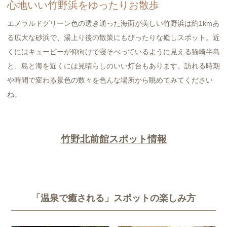
心地いい竹野浜をゆったりお散歩
エメラルドグリーン色の透き通った海面が美しい竹野浜は約1kmあ
る広大な砂浜で、湯上り後の散策にもぴったりな癒しスポット。近
くにはキューピーが仰向けで寝そべっているように見える猫崎半島
と、島と海を近くには見晴らしのいい灯台もあります。訪れる時期
や時間で変わる景色の数々を色んな場所から眺めてみてください
ね。
竹野北前館スポット情報
「温泉で癒される」スポットの楽しみ方