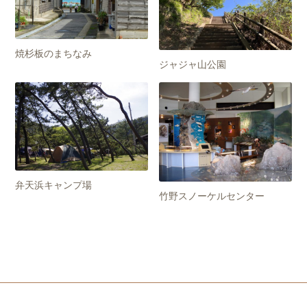
焼杉板のまちなみ
ジャジャ山公園
弁天浜キャンプ場
竹野スノーケルセンター