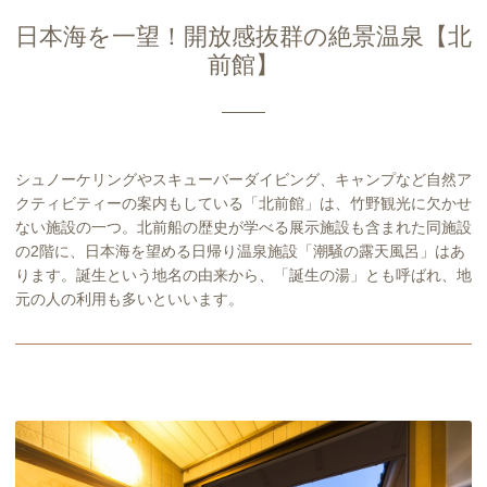
日本海を一望！開放感抜群の絶景温泉【北
前館】
シュノーケリングやスキューバーダイビング、キャンプなど自然ア
クティビティーの案内もしている「北前館」は、竹野観光に欠かせ
ない施設の一つ。北前船の歴史が学べる展示施設も含まれた同施設
の2階に、日本海を望める日帰り温泉施設「潮騒の露天風呂」はあ
ります。誕生という地名の由来から、「誕生の湯」とも呼ばれ、地
元の人の利用も多いといいます。