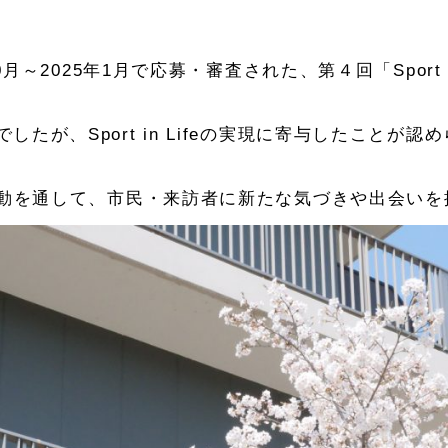
0月～2025年1月で応募・審査された、第４回「Sport 
たが、Sport in Lifeの実現に寄与したことが
の活動を通して、市民・来訪者に新たな気づきや出会い