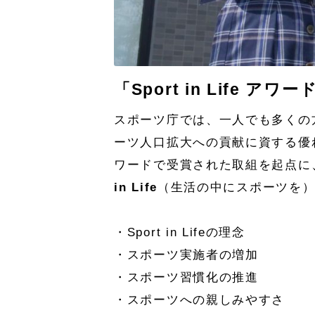
「Sport in Life アワ
スポーツ庁では、一人でも多くの方が
ーツ人口拡大への貢献に資する優れた
ワードで受賞された取組を起点に
in Life
（生活の中にスポーツを
・Sport in Lifeの理念
・スポーツ実施者の増加
・スポーツ習慣化の推進
・スポーツへの親しみやすさ