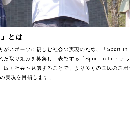
ード」とは
スポーツに親しむ社会の実現のため、「Sport in 
取り組みを募集し、表彰する「Sport in Life
、広く社会へ発信することで、より多くの国民のスポ
）の実現を目指します。