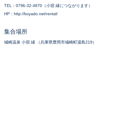
TEL：0796-32-4870（小宿 縁につながります）
HP：
http://koyado.net/rental/
集合場所
城崎温泉 小宿 縁 （兵庫県豊岡市城崎町湯島219）