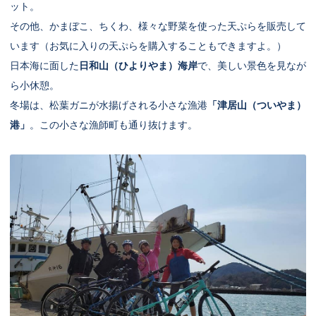
ット。
その他、かまぼこ、ちくわ、様々な野菜を使った天ぷらを販売して
います（お気に入りの天ぷらを購入することもできますよ。）
日本海に面した
日和山（ひよりやま）海岸
で、美しい景色を見なが
ら小休憩。
冬場は、松葉ガニが水揚げされる小さな漁港
「津居山（ついやま）
港」
。この小さな漁師町も通り抜けます。