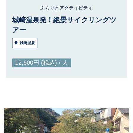
ふらりとアクティビティ
城崎温泉発！絶景サイクリングツ
アー
城崎温泉
12,600円 (税込) / 人