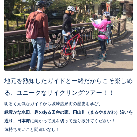
地元を熟知したガイドと一緒だからこそ楽しめ
る、ユニークなサイクリングツアー！！
明るく元気なガイドから城崎温泉街の歴史を学び、
緑豊かな水田、趣のある田舎の家、円山川（まるやまがわ）沿いを
通り、日本海
に向かって風を切って走り抜けてください！
気持ち良いこと間違いなし！