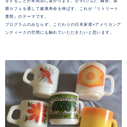
をすることが未病治に繋がります。空手(ジム)、鍼灸、薬
膳カフェを通して健康寿命を伸ばす、これが『リトリート
豊岡』のテーマです。
プログラムのみならず、こだわりの日本家屋×アメリカンア
ンティークの空間にも触れていただきたいと思います。