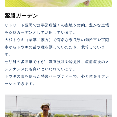
薬膳ガーデン
リトリート豊岡では事業所近くの農地を契約。豊かな土壌
を薬膳ガーデンとして活用しています。
大和トウキ（薬草／漢方）で有名な奈良県の御所市や宇陀
市からトウキの苗や種を譲っていただき、栽培していま
す。
セリ科の多年草ですが、滋養強壮や冷え性、産前産後のメ
ンテナンスにも良いといわれています。
トウキの葉を使った特製ハーブティーで、心と体をリフレ
ッシュできます。