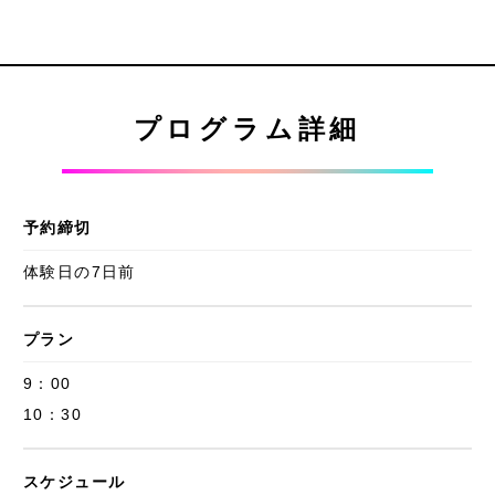
プログラム詳細
予約締切
体験日の7日前
プラン
9：00
10：30
スケジュール