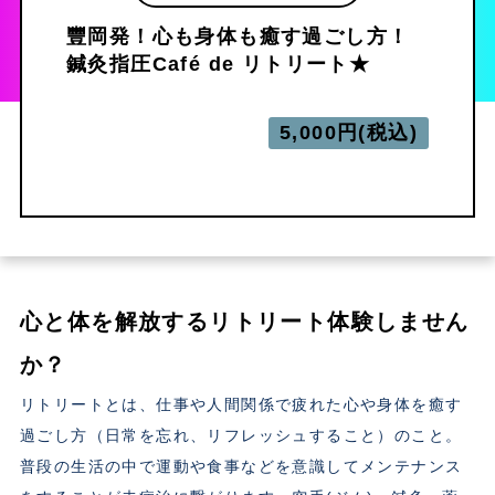
豐岡発！心も身体も癒す過ごし方！
鍼灸指圧Café de リトリート★
5,000円(税込)
心と体を解放するリトリート体験しません
か？
リトリートとは、仕事や人間関係で疲れた心や身体を癒す
過ごし方（日常を忘れ、リフレッシュすること）のこと。
普段の生活の中で運動や食事などを意識してメンテナンス