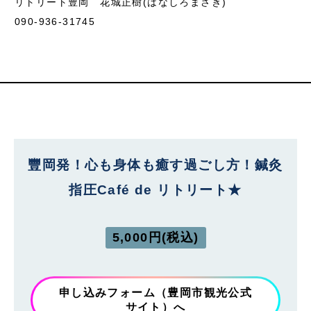
リトリート豊岡 花城正樹(はなしろまさき)
090-936-31745
豐岡発！心も身体も癒す過ごし方！鍼灸
指圧Café de リトリート★
5,000円(税込)
申し込みフォーム（豊岡市観光公式
サイト）へ