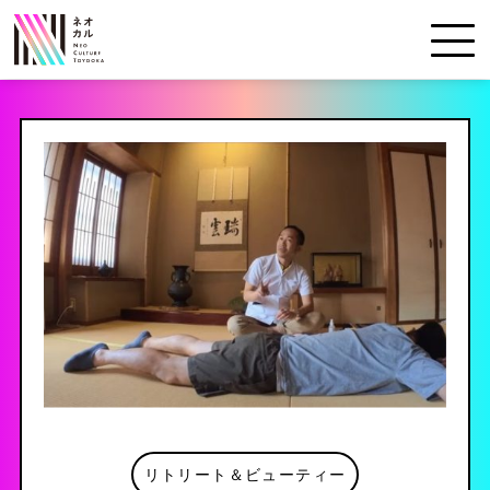
HOME
ネオカルTOYOOKAについて
体験一覧
お知らせ
お問い合わせ
リトリート＆ビューティー