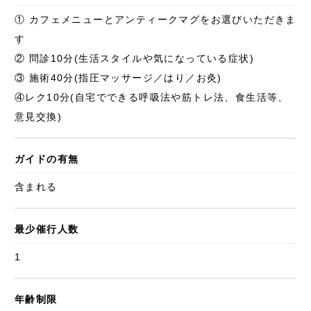
① カフェメニューとアンティークマグをお選びいただきま
す
② 問診10分(生活スタイルや気になっている症状)
③ 施術40分(指圧マッサージ／はり／お灸)
④レク10分(自宅でできる呼吸法や筋トレ法、食生活等、
意見交換)
ガイドの有無
含まれる
最少催行人数
1
年齢制限