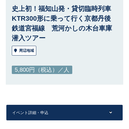
史上初！福知山発・貸切臨時列車
KTR300形に乗って行く京都丹後
鉄道宮福線 荒河かしの木台車庫
潜入ツアー
周辺地域
5,800円（税込）／人
イベント詳細・申込