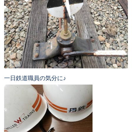
一日鉄道職員の気分に♪