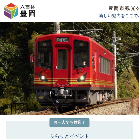
豊岡市観光
新しい魅力をここで
お一人
でも歓迎！
ふらりとイベント