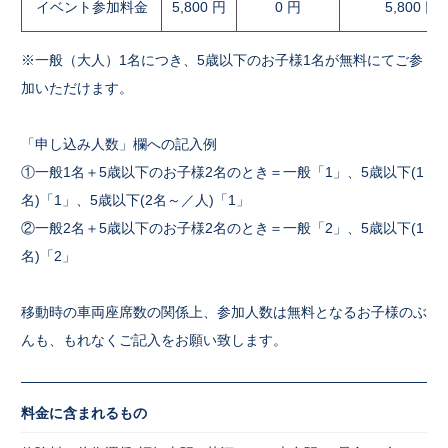
イベント参加料金
5,800 円
0 円
5,800 円
※一般（大人）1名につき、5歳以下のお子様1名が無料にてご参
加いただけます。
「申し込み人数」欄への記入例
①一般1名＋5歳以下のお子様2名のとき＝一般「1」、5歳以下(1
名)「1」、5歳以下(2名～／人)「1」
②一般2名＋5歳以下のお子様2名のとき＝一般「2」、5歳以下(1
名)「2」
移動時の車両座席数の関係上、参加人数は無料となるお子様のぶ
んも、もれなくご記入をお願い致します。
料金に含まれるもの