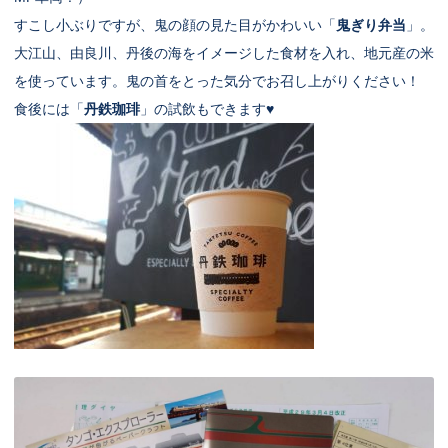
すこし小ぶりですが、鬼の顔の見た目がかわいい「
鬼ぎり弁当
」。
大江山、由良川、丹後の海をイメージした食材を入れ、地元産の米
を使っています。鬼の首をとった気分でお召し上がりください！
食後には「
丹鉄珈琲
」の試飲もできます♥