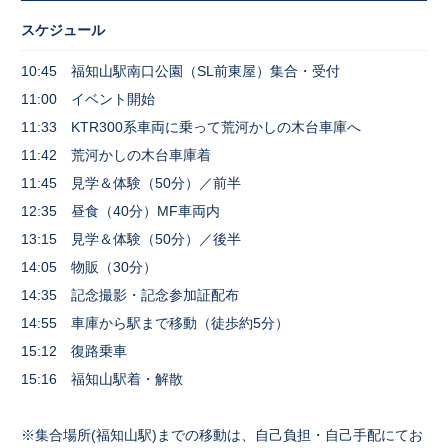
スケジュール
10:45 福知山駅南口公園（SL前東屋）集合・受付
11:00 イベント開始
11:33 KTR300系車両に乗って荒河かしの木台車庫へ
11:42 荒河かしの木台車庫着
11:45 見学＆体験（50分）／前半
12:35 昼食（40分）MF車両内
13:15 見学＆体験（50分）／後半
14:05 物販（30分）
14:35 記念撮影・記念参加証配布
14:55 車庫から駅まで移動（徒歩約5分）
15:12 復路乗車
15:16 福知山駅着・解散
※集合場所(福知山駅)までの移動は、自己負担・自己手配にてお