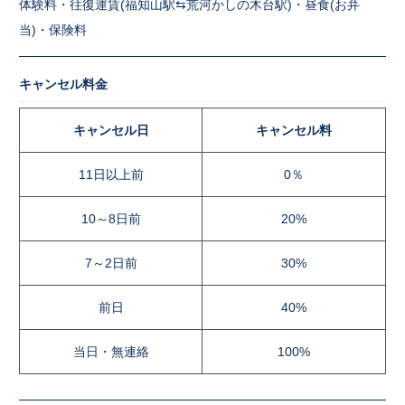
体験料・往復運賃(福知山駅⇆荒河かしの木台駅)・昼食(お弁
当)・保険料
キャンセル料金
キャンセル日
キャンセル料
11日以上前
0％
10～8日前
20%
7～2日前
30%
前日
40%
当日・無連絡
100%