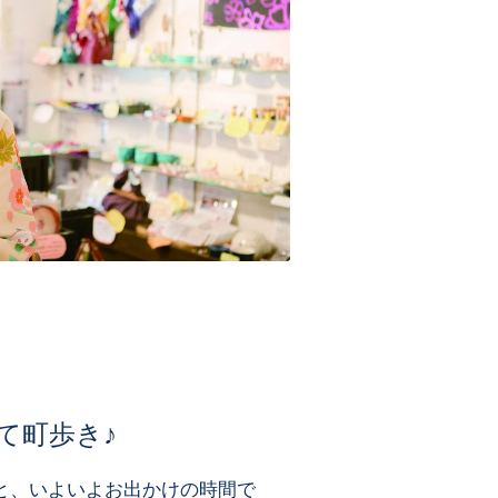
て町歩き♪
と、いよいよお出かけの時間で