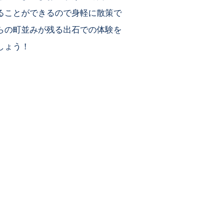
ることができるので身軽に散策で
らの町並みが残る出石での体験を
しょう！