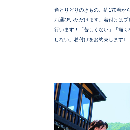
色とりどりのきもの、約170着か
お選びいただけます。着付けはプ
行います！「苦しくない」「痛く
しない」着付けをお約束します♪