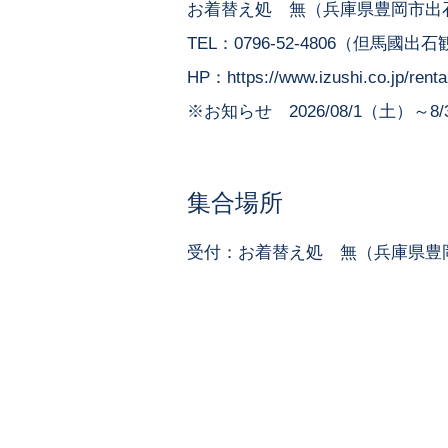
お着替え処 無（兵庫県豊岡市出
TEL：0796-52-4806（但馬
HP：
https://www.izushi.co.jp/rent
※お知らせ 2026/08/1（土）
集合場所
受付：お着替え処 無（兵庫県豊