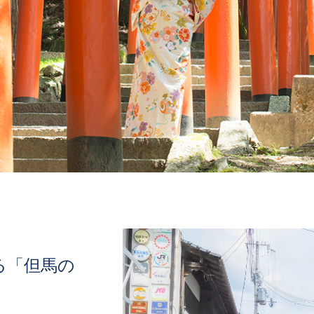
る「但馬の