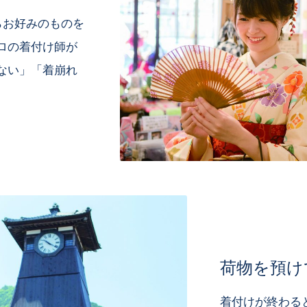
らお好みのものを
ロの着付け師が
ない」「着崩れ
荷物を預け
着付けが終わる