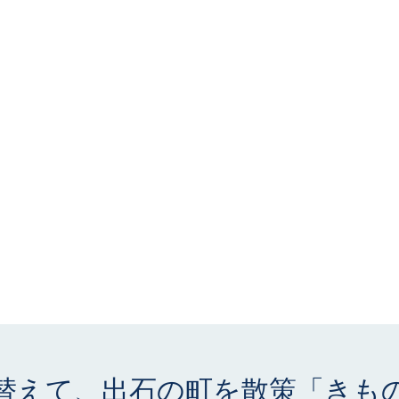
替えて、出石の町を散策「きも