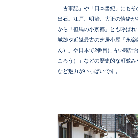
「古事記」や「日本書紀」にもそ
出石。江戸、明治、大正の情緒が
から「但馬の小京都」とも呼ばれ
城跡や近畿最古の芝居小屋「永楽
ん）」や日本で2番目に古い時計
ころう）」などの歴史的な町並み
など魅力がいっぱいです。