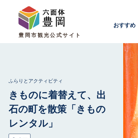
おすすめ
豊岡市観光公式サイト
ふらりとアクティビティ
きものに着替えて、出
石の町を散策「きもの
レンタル」