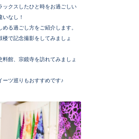
ラックスしたひと時をお過ごしい
違いなし！
しめる過ごし方をご紹介します。
鼓楼で記念撮影をしてみましょ
史料館、宗鏡寺を訪れてみましょ
イーツ巡りもおすすめです♪