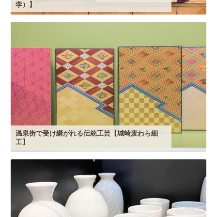
李）】
温泉街で受け継がれる伝統工芸【城崎麦わら細
工】