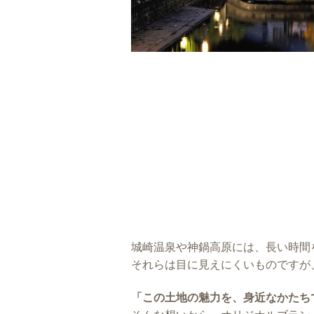
城崎温泉や神鍋高原には、長い時間
それらは目に見えにくいものですが
「この土地の魅力を、身近なかたち