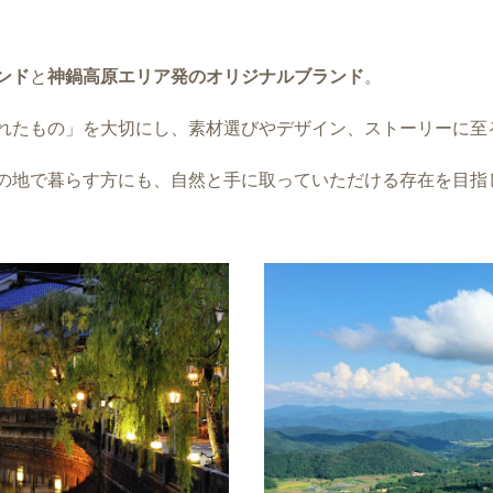
ンド
と
神鍋高原エリア発のオリジナルブランド
。
れたもの」を大切にし、素材選びやデザイン、ストーリーに至
の地で暮らす方にも、自然と手に取っていただける存在を目指