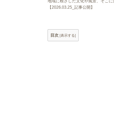
地域に根ざした文化や風景、そこに
【2026.03.25_記事公開】
目次
[
表示する
]