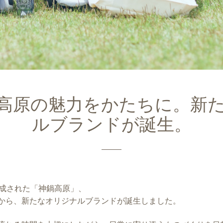
高原の魅力をかたちに。新
ルブランドが誕生。
形成された「神鍋高原」、
から、新たなオリジナルブランドが誕生しました。