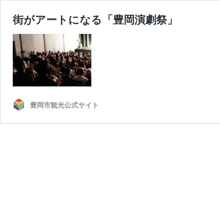
街がアートになる「豊岡演劇祭」
豊岡市観光公式サイト